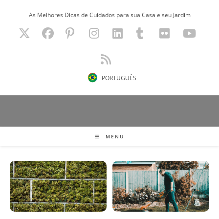
Ir
As Melhores Dicas de Cuidados para sua Casa e seu Jardim
para
o
conteúdo
PORTUGUÊS
MENU