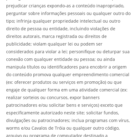
prejudicar crianças expondo-as a conteúdo inapropriado,
perguntar sobre informações pessoais ou qualquer outro do
tipo; infrinja qualquer propriedade intelectual ou outro
direito de pessoa ou entidade, incluindo violações de
direitos autorais, marca registrada ou direitos de
publicidade; violam qualquer lei ou podem ser
considerados para violar a lei; personifique ou deturpar sua
conexão com qualquer entidade ou pessoa; ou ainda
manipula títulos ou identificadores para encobrir a origem
do conteúdo promova qualquer empreendimento comercial
(ex: oferecer produtos ou serviços em promoção) ou que
engaje de qualquer forma em uma atividade comercial (ex:
realizar sorteios ou concursos, expor banners
patrocinadores e/ou solicitar bens e serviços) exceto que
especificamente autorizado neste site; solicitar fundos,
divulgações ou patrocinadores; inclua programas com vírus,
worms e/ou Cavalos de Tróia ou qualquer outro código,
arquivo ou programa de computador destinado a