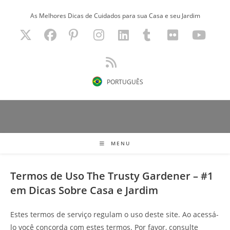
Ir
As Melhores Dicas de Cuidados para sua Casa e seu Jardim
para
o
conteúdo
PORTUGUÊS
MENU
Termos de Uso
The Trusty Gardener – #1
em Dicas Sobre Casa e Jardim
Estes termos de serviço regulam o uso deste site. Ao acessá-
lo você concorda com estes termos. Por favor, consulte