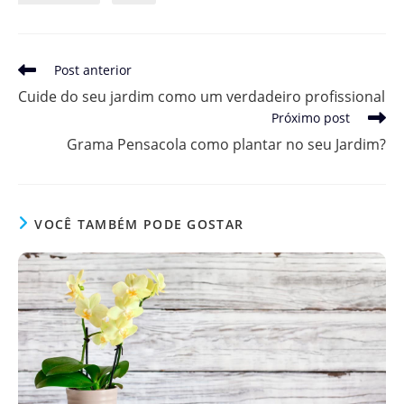
Leia
Post anterior
mais
Cuide do seu jardim como um verdadeiro profissional
artigos
Próximo post
Grama Pensacola como plantar no seu Jardim?
VOCÊ TAMBÉM PODE GOSTAR