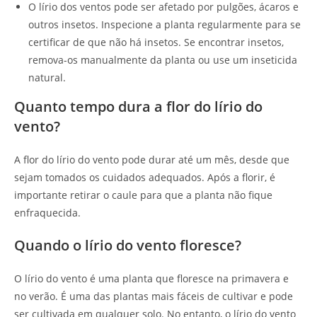
O lírio dos ventos pode ser afetado por pulgões, ácaros e
outros insetos. Inspecione a planta regularmente para se
certificar de que não há insetos. Se encontrar insetos,
remova-os manualmente da planta ou use um inseticida
natural.
Quanto tempo dura a flor do lírio do
vento?
A flor do lírio do vento pode durar até um mês, desde que
sejam tomados os cuidados adequados. Após a florir, é
importante retirar o caule para que a planta não fique
enfraquecida.
Quando o lírio do vento floresce?
O lírio do vento é uma planta que floresce na primavera e
no verão. É uma das plantas mais fáceis de cultivar e pode
ser cultivada em qualquer solo. No entanto, o lírio do vento