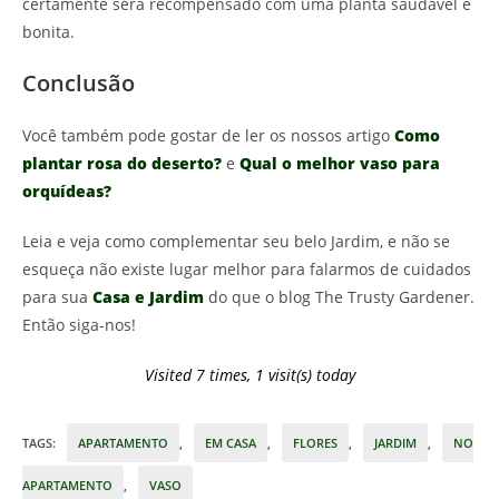
certamente será recompensado com uma planta saudável e
bonita.
Conclusão
Você também pode gostar de ler os nossos artigo
Como
plantar rosa do deserto?
e
Qual o melhor vaso para
orquídeas?
Leia e veja como complementar seu belo Jardim, e não se
esqueça não existe lugar melhor para falarmos de cuidados
para sua
Casa e Jardim
do que o blog The Trusty Gardener.
Então siga-nos!
Visited 7 times, 1 visit(s) today
TAGS
:
APARTAMENTO
,
EM CASA
,
FLORES
,
JARDIM
,
NO
APARTAMENTO
,
VASO