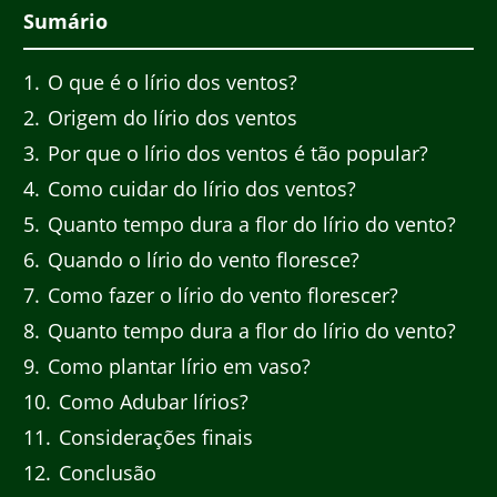
Sumário
1
O que é o lírio dos ventos?
2
Origem do lírio dos ventos
3
Por que o lírio dos ventos é tão popular?
4
Como cuidar do lírio dos ventos?
5
Quanto tempo dura a flor do lírio do vento?
6
Quando o lírio do vento floresce?
7
Como fazer o lírio do vento florescer?
8
Quanto tempo dura a flor do lírio do vento?
9
Como plantar lírio em vaso?
10
Como Adubar lírios?
11
Considerações finais
12
Conclusão