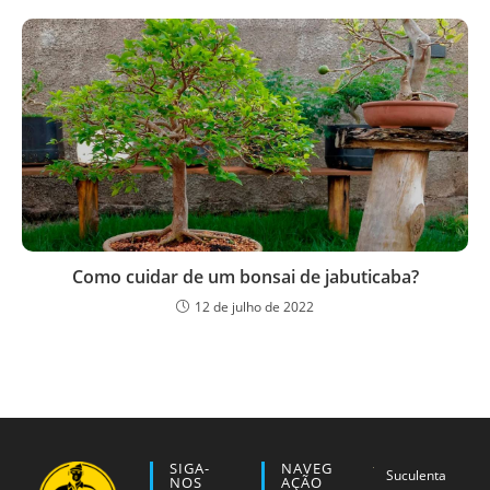
Como cuidar de um bonsai de jabuticaba?
12 de julho de 2022
SIGA-
NAVEG
Suculenta
NOS
AÇÃO