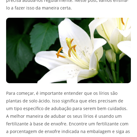
precisa adubá-los regularmente. Neste post, vamos ensiná-
lo a fazer isso da maneira certa.
Para começar, é importante entender que os lírios são
plantas de solo ácido. Isso significa que eles precisam de
um tipo específico de adubação para serem bem cuidados.
A melhor maneira de adubar os seus lírios é usando um
fertilizante à base de enxofre. Encontre um fertilizante com
a porcentagem de enxofre indicada na embalagem e siga as