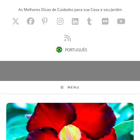
Ir
As Melhores Dicas de Cuidados para sua Casa e seu Jardim
para
o
conteúdo
PORTUGUÊS
MENU