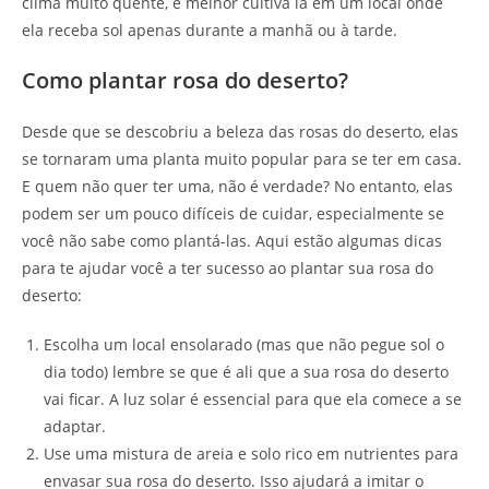
clima muito quente, é melhor cultivá la em um local onde
ela receba sol apenas durante a manhã ou à tarde.
Como plantar rosa do deserto?
Desde que se descobriu a beleza das rosas do deserto, elas
se tornaram uma planta muito popular para se ter em casa.
E quem não quer ter uma, não é verdade? No entanto, elas
podem ser um pouco difíceis de cuidar, especialmente se
você não sabe como plantá-las. Aqui estão algumas dicas
para te ajudar você a ter sucesso ao plantar sua rosa do
deserto:
Escolha um local ensolarado (mas que não pegue sol o
dia todo) lembre se que é ali que a sua rosa do deserto
vai ficar. A luz solar é essencial para que ela comece a se
adaptar.
Use uma mistura de areia e solo rico em nutrientes para
envasar sua rosa do deserto. Isso ajudará a imitar o