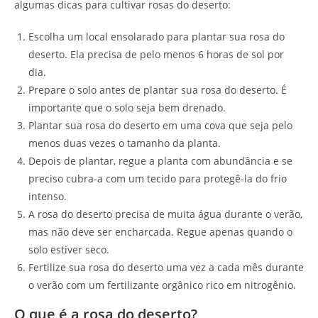
algumas dicas para cultivar rosas do deserto:
Escolha um local ensolarado para plantar sua rosa do
deserto. Ela precisa de pelo menos 6 horas de sol por
dia.
Prepare o solo antes de plantar sua rosa do deserto. É
importante que o solo seja bem drenado.
Plantar sua rosa do deserto em uma cova que seja pelo
menos duas vezes o tamanho da planta.
Depois de plantar, regue a planta com abundância e se
preciso cubra-a com um tecido para protegê-la do frio
intenso.
A rosa do deserto precisa de muita água durante o verão,
mas não deve ser encharcada. Regue apenas quando o
solo estiver seco.
Fertilize sua rosa do deserto uma vez a cada mês durante
o verão com um fertilizante orgânico rico em nitrogênio.
O que é a rosa do deserto?