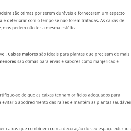
 madeira são ótimas por serem duráveis e fornecerem um aspecto
a e deteriorar com o tempo se não forem tratadas. As caixas de
ade, mas podem não ter a mesma estética.
vel.
Caixas maiores
são ideais para plantas que precisam de mais
 menores
são ótimas para ervas e sabores como manjericão e
rtifique-se de que as caixas tenham orifícios adequados para
 a evitar o apodrecimento das raízes e mantém as plantas saudávei
her caixas que combinem com a decoração do seu espaço externo 