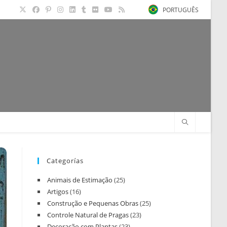
PORTUGUÊS
Categorías
Animais de Estimação
(25)
Artigos
(16)
Construção e Pequenas Obras
(25)
Controle Natural de Pragas
(23)
Decoração com Plantas
(23)