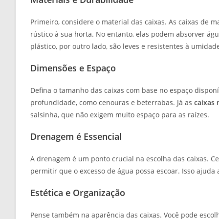
Primeiro, considere o material das caixas. As caixas de
rústico à sua horta. No entanto, elas podem absorver águ
plástico, por outro lado, são leves e resistentes à umid
Dimensões e Espaço
Defina o tamanho das caixas com base no espaço disponí
profundidade, como cenouras e beterrabas. Já as
caixas
salsinha, que não exigem muito espaço para as raízes.
Drenagem é Essencial
A drenagem é um ponto crucial na escolha das caixas. Ce
permitir que o excesso de água possa escoar. Isso ajuda
Estética e Organização
Pense também na aparência das caixas. Você pode escol