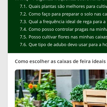
7.1
Quais plantas são melhores para cultiv
7.2
Como faço para preparar o solo nas cai
7.3
Qual a frequência ideal de rega para a
7.4
Como posso controlar pragas na minh
7.5
Posso cultivar flores nas minhas caixas
7.6
Que tipo de adubo devo usar para a ho
Como escolher as caixas de feira ideais