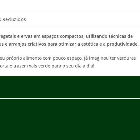
s Reduzidos
vegetais e ervas em espaços compactos, utilizando técnicas de
 e arranjos criativos para otimizar a estética e a produtividade.
eu próprio alimento com pouco espaço. Já imaginou ter verduras
rta e trazer mais verde para o seu dia a dia!