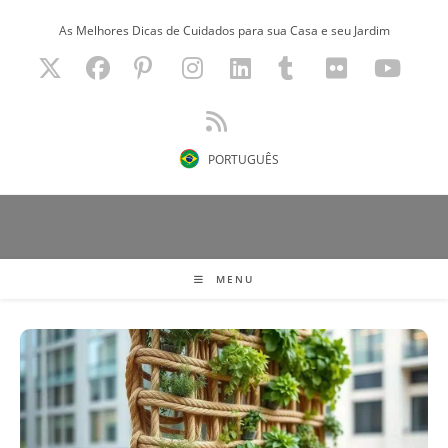
Ir
As Melhores Dicas de Cuidados para sua Casa e seu Jardim
para
o
conteúdo
PORTUGUÊS
MENU