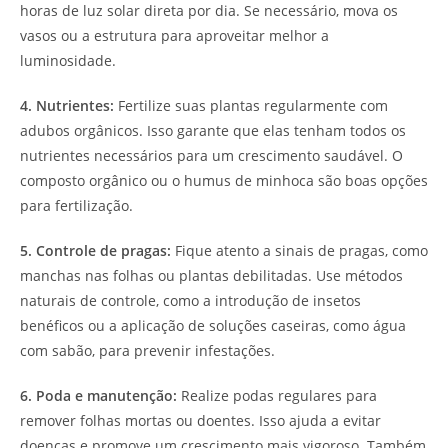
horas de luz solar direta por dia. Se necessário, mova os
vasos ou a estrutura para aproveitar melhor a
luminosidade.
4. Nutrientes:
Fertilize suas plantas regularmente com
adubos orgânicos. Isso garante que elas tenham todos os
nutrientes necessários para um crescimento saudável. O
composto orgânico ou o humus de minhoca são boas opções
para fertilização.
5. Controle de pragas:
Fique atento a sinais de pragas, como
manchas nas folhas ou plantas debilitadas. Use métodos
naturais de controle, como a introdução de insetos
benéficos ou a aplicação de soluções caseiras, como água
com sabão, para prevenir infestações.
6. Poda e manutenção:
Realize podas regulares para
remover folhas mortas ou doentes. Isso ajuda a evitar
doenças e promove um crescimento mais vigoroso. Também