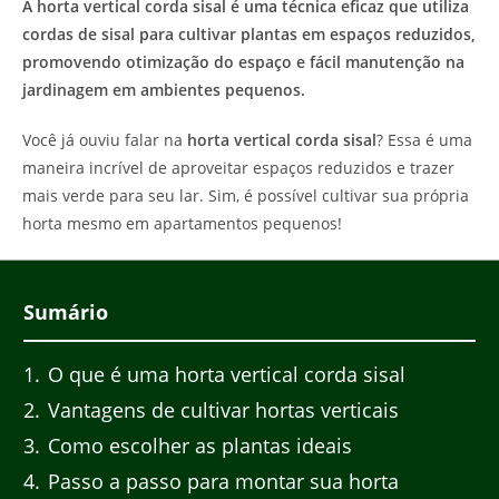
A horta vertical corda sisal é uma técnica eficaz que utiliza
cordas de sisal para cultivar plantas em espaços reduzidos,
promovendo otimização do espaço e fácil manutenção na
jardinagem em ambientes pequenos.
Você já ouviu falar na
horta vertical corda sisal
? Essa é uma
maneira incrível de aproveitar espaços reduzidos e trazer
mais verde para seu lar. Sim, é possível cultivar sua própria
horta mesmo em apartamentos pequenos!
Sumário
1
O que é uma horta vertical corda sisal
2
Vantagens de cultivar hortas verticais
3
Como escolher as plantas ideais
4
Passo a passo para montar sua horta