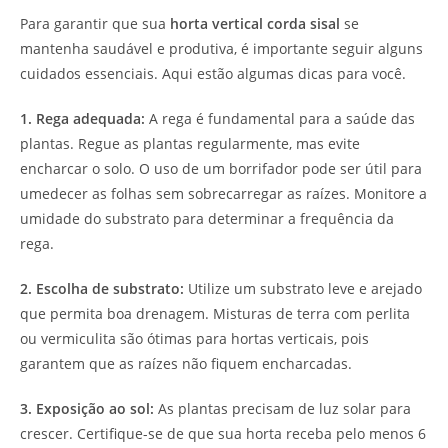
Para garantir que sua
horta vertical corda sisal
se
mantenha saudável e produtiva, é importante seguir alguns
cuidados essenciais. Aqui estão algumas dicas para você.
1. Rega adequada:
A rega é fundamental para a saúde das
plantas. Regue as plantas regularmente, mas evite
encharcar o solo. O uso de um borrifador pode ser útil para
umedecer as folhas sem sobrecarregar as raízes. Monitore a
umidade do substrato para determinar a frequência da
rega.
2. Escolha de substrato:
Utilize um substrato leve e arejado
que permita boa drenagem. Misturas de terra com perlita
ou vermiculita são ótimas para hortas verticais, pois
garantem que as raízes não fiquem encharcadas.
3. Exposição ao sol:
As plantas precisam de luz solar para
crescer. Certifique-se de que sua horta receba pelo menos 6