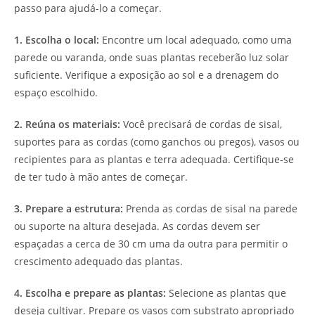
passo para ajudá-lo a começar.
1. Escolha o local:
Encontre um local adequado, como uma
parede ou varanda, onde suas plantas receberão luz solar
suficiente. Verifique a exposição ao sol e a drenagem do
espaço escolhido.
2. Reúna os materiais:
Você precisará de cordas de sisal,
suportes para as cordas (como ganchos ou pregos), vasos ou
recipientes para as plantas e terra adequada. Certifique-se
de ter tudo à mão antes de começar.
3. Prepare a estrutura:
Prenda as cordas de sisal na parede
ou suporte na altura desejada. As cordas devem ser
espaçadas a cerca de 30 cm uma da outra para permitir o
crescimento adequado das plantas.
4. Escolha e prepare as plantas:
Selecione as plantas que
deseja cultivar. Prepare os vasos com substrato apropriado