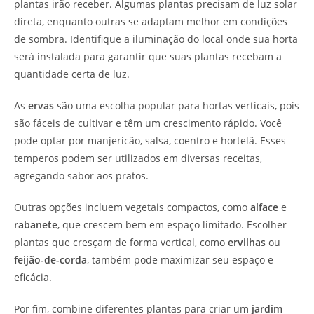
plantas irão receber. Algumas plantas precisam de luz solar
direta, enquanto outras se adaptam melhor em condições
de sombra. Identifique a iluminação do local onde sua horta
será instalada para garantir que suas plantas recebam a
quantidade certa de luz.
As
ervas
são uma escolha popular para hortas verticais, pois
são fáceis de cultivar e têm um crescimento rápido. Você
pode optar por manjericão, salsa, coentro e hortelã. Esses
temperos podem ser utilizados em diversas receitas,
agregando sabor aos pratos.
Outras opções incluem vegetais compactos, como
alface
e
rabanete
, que crescem bem em espaço limitado. Escolher
plantas que cresçam de forma vertical, como
ervilhas
ou
feijão-de-corda
, também pode maximizar seu espaço e
eficácia.
Por fim, combine diferentes plantas para criar um
jardim