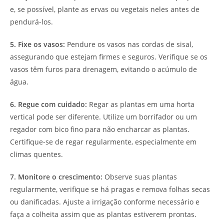
e, se possível, plante as ervas ou vegetais neles antes de
pendurá-los.
5. Fixe os vasos:
Pendure os vasos nas cordas de sisal,
assegurando que estejam firmes e seguros. Verifique se os
vasos têm furos para drenagem, evitando o acúmulo de
água.
6. Regue com cuidado:
Regar as plantas em uma horta
vertical pode ser diferente. Utilize um borrifador ou um
regador com bico fino para não encharcar as plantas.
Certifique-se de regar regularmente, especialmente em
climas quentes.
7. Monitore o crescimento:
Observe suas plantas
regularmente, verifique se há pragas e remova folhas secas
ou danificadas. Ajuste a irrigação conforme necessário e
faça a colheita assim que as plantas estiverem prontas.