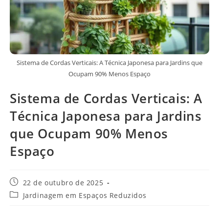
Sistema de Cordas Verticais: A Técnica Japonesa para Jardins que
Ocupam 90% Menos Espaço
Sistema de Cordas Verticais: A
Técnica Japonesa para Jardins
que Ocupam 90% Menos
Espaço
Post
22 de outubro de 2025
publicado:
Categoria
Jardinagem em Espaços Reduzidos
do
post: