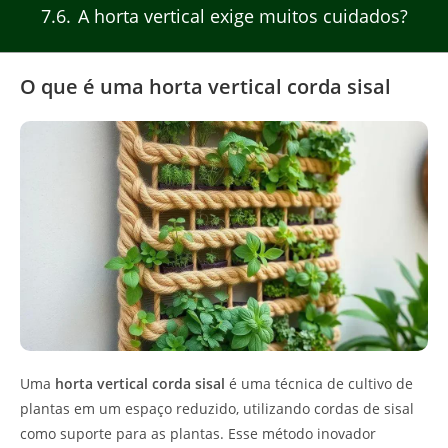
7.6
A horta vertical exige muitos cuidados?
O que é uma horta vertical corda sisal
Uma
horta vertical corda sisal
é uma técnica de cultivo de
plantas em um espaço reduzido, utilizando cordas de sisal
como suporte para as plantas. Esse método inovador