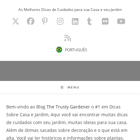
Ir
As Melhores Dicas de Cuidados para sua Casa e seu Jardim
para
o
conteúdo
PORTUGUÊS
MENU
Bem-vindo ao Blog
The Trusty Gardener
o #1 em Dicas
Sobre Casa e Jardim, Aqui você vai encontrar muitas dicas
de cuidados com seu jardim, muitas ideias para sua casa.
Além de ótimas sacadas sobre decoração e o que está em
alta. Você vai ler históricos e informações sobre plantas,