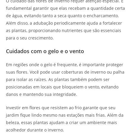
O cuidado das flores de inverno requer atenção especial. É
fundamental garantir que elas recebam a quantidade certa
de água, evitando tanto a seca quanto o encharcamento.
Além disso, a adubação periodicamente ajuda a fortalecer
as plantas, proporcionando nutrientes que são essenciais
para o seu crescimento.
Cuidados com o gelo e o vento
Em regiões onde o gelo é frequente, é importante proteger
suas flores. Você pode usar coberturas de inverno ou palha
para isolar as raízes. As plantas também podem ser
posicionadas em locais que bloqueiem o vento, evitando
danos e mantendo sua integridade.
Investir em flores que resistem ao frio garante que seu
jardim fique lindo mesmo nas estações mais frias. Além da
beleza, essas plantas ajudam a criar um ambiente mais
acolhedor durante o inverno.