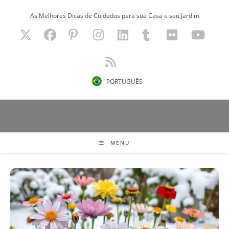
Ir
As Melhores Dicas de Cuidados para sua Casa e seu Jardim
para
o
conteúdo
PORTUGUÊS
MENU