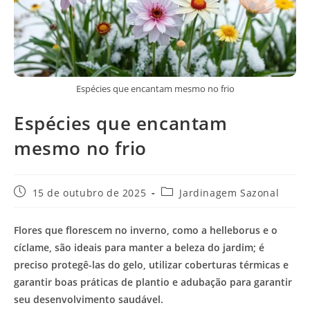
Espécies que encantam mesmo no frio
Espécies que encantam
mesmo no frio
Post
Categoria
15 de outubro de 2025
Jardinagem Sazonal
publicado:
do
post:
Flores que florescem no inverno, como a helleborus e o
cíclame, são ideais para manter a beleza do jardim; é
preciso protegê-las do gelo, utilizar coberturas térmicas e
garantir boas práticas de plantio e adubação para garantir
seu desenvolvimento saudável.