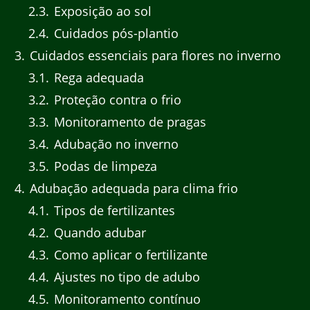
2.3
Exposição ao sol
2.4
Cuidados pós-plantio
3
Cuidados essenciais para flores no inverno
3.1
Rega adequada
3.2
Proteção contra o frio
3.3
Monitoramento de pragas
3.4
Adubação no inverno
3.5
Podas de limpeza
4
Adubação adequada para clima frio
4.1
Tipos de fertilizantes
4.2
Quando adubar
4.3
Como aplicar o fertilizante
4.4
Ajustes no tipo de adubo
4.5
Monitoramento contínuo