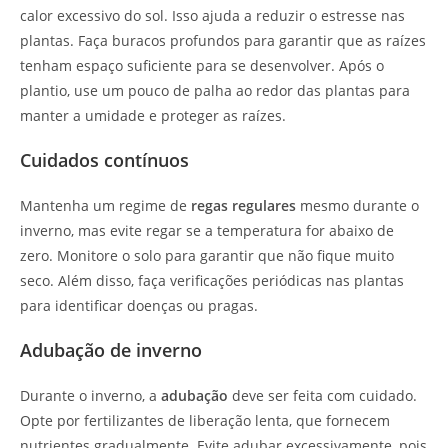
calor excessivo do sol. Isso ajuda a reduzir o estresse nas
plantas. Faça buracos profundos para garantir que as raízes
tenham espaço suficiente para se desenvolver. Após o
plantio, use um pouco de palha ao redor das plantas para
manter a umidade e proteger as raízes.
Cuidados contínuos
Mantenha um regime de
regas regulares
mesmo durante o
inverno, mas evite regar se a temperatura for abaixo de
zero. Monitore o solo para garantir que não fique muito
seco. Além disso, faça verificações periódicas nas plantas
para identificar doenças ou pragas.
Adubação de inverno
Durante o inverno, a
adubação
deve ser feita com cuidado.
Opte por fertilizantes de liberação lenta, que fornecem
nutrientes gradualmente. Evite adubar excessivamente, pois