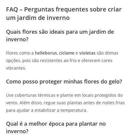
FAQ – Perguntas frequentes sobre criar
um jardim de inverno
Quais flores são ideais para um jardim de
inverno?
Flores como a
helleborus
,
cíclame
e
violetas
são ótimas
opções, pois são resistentes ao frio e oferecem cores
vibrantes.
Como posso proteger minhas flores do gelo?
Use coberturas térmicas e plante em locais protegidos do
vento. Além disso, regue suas plantas antes de noites frias
para ajudar a estabilizar a temperatura.
Qual é a melhor época para plantar no
inverno?