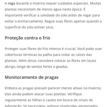
A
rega
durante o inverno requer cuidados especiais. Muitas
plantas necessitam de menos água nesta época. É
importante verificar a umidade do solo antes de regar para
evitar o encharcamento. Regue suas flores apenas quando a
superfície do solo estiver seca.
Proteção contra o frio
Proteger suas flores do frio intenso é crucial. Você pode usar
coberturas térmicas ou palha para isolar as raízes das
plantas. Além disso, considere colocar as flores em locais
abrigo, longe de ventos fortes e geadas.
Monitoramento de pragas
Embora as pragas possam parecer menos ativas no inverno,
elas ainda podem atacar suas plantas. Verifique
regularmente as folhas e caules em busca de sinais de
infestação. Se necessário, aplique inseticidas apropriados,