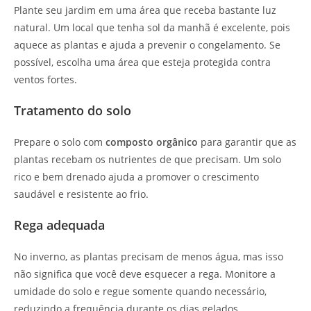
Plante seu jardim em uma área que receba bastante luz
natural. Um local que tenha sol da manhã é excelente, pois
aquece as plantas e ajuda a prevenir o congelamento. Se
possível, escolha uma área que esteja protegida contra
ventos fortes.
Tratamento do solo
Prepare o solo com
composto orgânico
para garantir que as
plantas recebam os nutrientes de que precisam. Um solo
rico e bem drenado ajuda a promover o crescimento
saudável e resistente ao frio.
Rega adequada
No inverno, as plantas precisam de menos água, mas isso
não significa que você deve esquecer a rega. Monitore a
umidade do solo e regue somente quando necessário,
reduzindo a frequência durante os dias gelados.