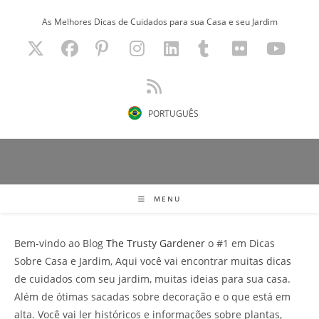
Ir
As Melhores Dicas de Cuidados para sua Casa e seu Jardim
para
o
conteúdo
PORTUGUÊS
MENU
Bem-vindo ao Blog
The Trusty Gardener
o #1 em Dicas
Sobre Casa e Jardim, Aqui você vai encontrar muitas dicas
de cuidados com seu jardim, muitas ideias para sua casa.
Além de ótimas sacadas sobre decoração e o que está em
alta. Você vai ler históricos e informações sobre plantas,