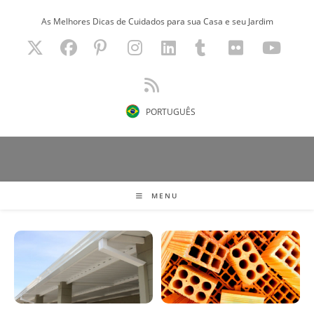
Ir
As Melhores Dicas de Cuidados para sua Casa e seu Jardim
para
o
conteúdo
PORTUGUÊS
MENU