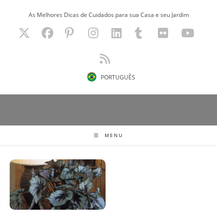
Ir
As Melhores Dicas de Cuidados para sua Casa e seu Jardim
para
o
conteúdo
PORTUGUÊS
MENU