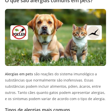
O que são alergias comuns em pets?
Alergias em pets
são reações do sistema imunológico a
substâncias que normalmente são inofensivas. Essas
substâncias podem incluir alimentos, pólen, ácaros, entre
outros. Tanto cães quanto gatos podem apresentar alergias,
e os sintomas podem variar de acordo com o tipo de alergia.
Tipos de alergias mais comuns