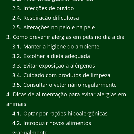
2.3
Infecções de ouvido
2.4
Respiração dificultosa
2.5
Alterações no pelo e na pele
3
Como prevenir alergias em pets no dia a dia
3.1
Manter a higiene do ambiente
3.2
Escolher a dieta adequada
3.3
Evitar exposição a alérgenos
3.4
Cuidado com produtos de limpeza
3.5
Consultar o veterinário regularmente
4
Dicas de alimentação para evitar alergias em
animais
4.1
Optar por rações hipoalergênicas
4.2
Introduzir novos alimentos
gradualmente