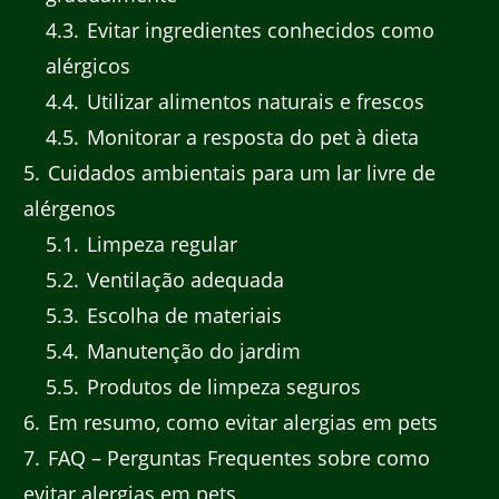
4.3
Evitar ingredientes conhecidos como
alérgicos
4.4
Utilizar alimentos naturais e frescos
4.5
Monitorar a resposta do pet à dieta
5
Cuidados ambientais para um lar livre de
alérgenos
5.1
Limpeza regular
5.2
Ventilação adequada
5.3
Escolha de materiais
5.4
Manutenção do jardim
5.5
Produtos de limpeza seguros
6
Em resumo, como evitar alergias em pets
7
FAQ – Perguntas Frequentes sobre como
evitar alergias em pets