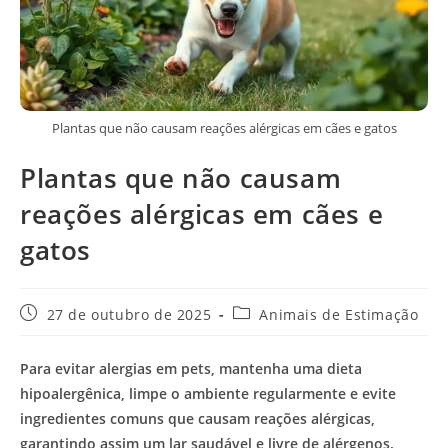
Plantas que não causam reações alérgicas em cães e gatos
Plantas que não causam
reações alérgicas em cães e
gatos
Post
Categoria
27 de outubro de 2025
Animais de Estimação
publicado:
do
post:
Para evitar alergias em pets, mantenha uma dieta
hipoalergênica, limpe o ambiente regularmente e evite
ingredientes comuns que causam reações alérgicas,
garantindo assim um lar saudável e livre de alérgenos.