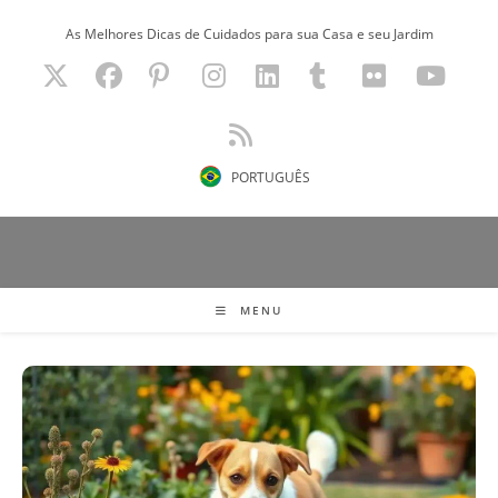
Ir
As Melhores Dicas de Cuidados para sua Casa e seu Jardim
para
o
conteúdo
PORTUGUÊS
MENU