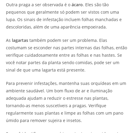
Outra praga a ser observada é o
ácaro
. Eles são tão
pequenos que geralmente só podem ser vistos com uma
lupa. Os sinais de infestação incluem folhas manchadas e
descoloridas, além de uma aparência empoeirada.
As
lagartas
também podem ser um problema. Elas
costumam se esconder nas partes internas das folhas, então
verifique cuidadosamente entre as folhas e nas hastes. Se
você notar partes da planta sendo comidas, pode ser um
sinal de que uma lagarta está presente.
Para prevenir infestações, mantenha suas orquídeas em um
ambiente saudável. Um bom fluxo de ar e iluminação
adequada ajudam a reduzir o estresse nas plantas,
tornando-as menos suscetíveis a pragas. Verifique
regularmente suas plantas e limpe as folhas com um pano
úmido para remover sujeira e insetos.