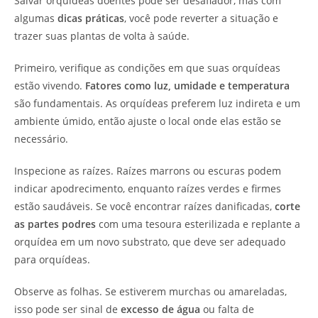
Salvar orquídeas doentes pode ser desafiador, mas com
algumas
dicas práticas
, você pode reverter a situação e
trazer suas plantas de volta à saúde.
Primeiro, verifique as condições em que suas orquídeas
estão vivendo.
Fatores como luz, umidade e temperatura
são fundamentais. As orquídeas preferem luz indireta e um
ambiente úmido, então ajuste o local onde elas estão se
necessário.
Inspecione as raízes. Raízes marrons ou escuras podem
indicar apodrecimento, enquanto raízes verdes e firmes
estão saudáveis. Se você encontrar raízes danificadas,
corte
as partes podres
com uma tesoura esterilizada e replante a
orquídea em um novo substrato, que deve ser adequado
para orquídeas.
Observe as folhas. Se estiverem murchas ou amareladas,
isso pode ser sinal de
excesso de água
ou falta de