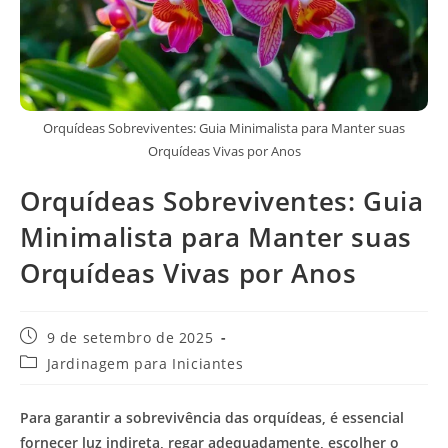
Orquídeas Sobreviventes: Guia Minimalista para Manter suas
Orquídeas Vivas por Anos
Orquídeas Sobreviventes: Guia
Minimalista para Manter suas
Orquídeas Vivas por Anos
Post
9 de setembro de 2025
publicado:
Categoria
Jardinagem para Iniciantes
do
post:
Para garantir a sobrevivência das orquídeas, é essencial
fornecer luz indireta, regar adequadamente, escolher o