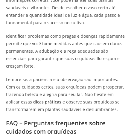
informações corretas, você pode manter suas plantas
saudáveis e vibrantes. Desde escolher o vaso certo até
entender a quantidade ideal de luz e água, cada passo é
fundamental para o sucesso no cultivo.
Identificar problemas como pragas e doenças rapidamente
permite que você tome medidas antes que causem danos
permanentes. A adubação e a rega adequadas são
essenciais para garantir que suas orquídeas floresçam e
cresçam forte.
Lembre-se, a paciência e a observação são importantes.
Com os cuidados certos, suas orquídeas podem prosperar,
trazendo beleza e alegria para seu lar. Não hesite em
aplicar essas
dicas práticas
e observe suas orquídeas se
transformarem em plantas saudáveis e deslumbrantes.
FAQ – Perguntas frequentes sobre
cuidados com orquídeas