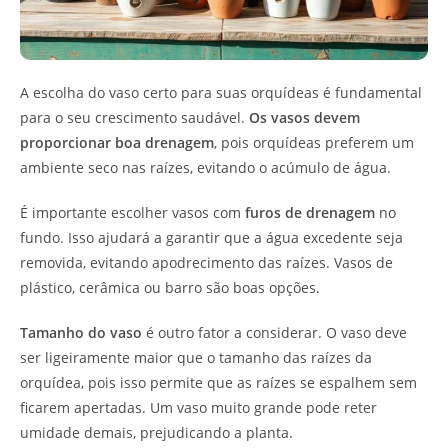
A escolha do vaso certo para suas orquídeas é fundamental
para o seu crescimento saudável.
Os vasos devem
proporcionar boa drenagem
, pois orquídeas preferem um
ambiente seco nas raízes, evitando o acúmulo de água.
É importante escolher vasos com
furos de drenagem
no
fundo. Isso ajudará a garantir que a água excedente seja
removida, evitando apodrecimento das raízes. Vasos de
plástico, cerâmica ou barro são boas opções.
Tamanho do vaso
é outro fator a considerar. O vaso deve
ser ligeiramente maior que o tamanho das raízes da
orquídea, pois isso permite que as raízes se espalhem sem
ficarem apertadas. Um vaso muito grande pode reter
umidade demais, prejudicando a planta.