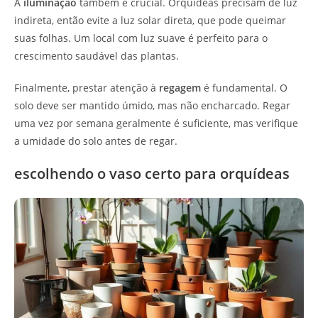
A
iluminação
também é crucial. Orquídeas precisam de luz
indireta, então evite a luz solar direta, que pode queimar
suas folhas. Um local com luz suave é perfeito para o
crescimento saudável das plantas.
Finalmente, prestar atenção à
regagem
é fundamental. O
solo deve ser mantido úmido, mas não encharcado. Regar
uma vez por semana geralmente é suficiente, mas verifique
a umidade do solo antes de regar.
escolhendo o vaso certo para orquídeas