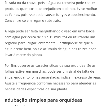
filtrada ou da chuva, pois a água da torneira pode conter
produtos químicos que prejudicam a planta.
Evite molhar
as folhas
, pois isso pode causar fungos e apodrecimento.
Concentre-se em regar o substrato.
A rega pode ser feita mergulhando o vaso em uma bacia
com água por cerca de 10 a 15 minutos ou utilizando um
regador para irrigar lentamente. Certifique-se de que a
água drene bem, pois o acúmulo de água nas raízes pode
levar à morte da planta.
Por fim, observe as características da sua orquídea. Se as
folhas estiverem murchas, pode ser um sinal de falta de
água, enquanto folhas amareladas indicam excesso de rega.
Ajuste a frequência conforme necessário para atender às
necessidades específicas da sua planta.
adubação simples para orquídeas