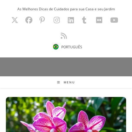
Ir
As Melhores Dicas de Cuidados para sua Casa e seu Jardim
para
o
conteúdo
PORTUGUÊS
MENU