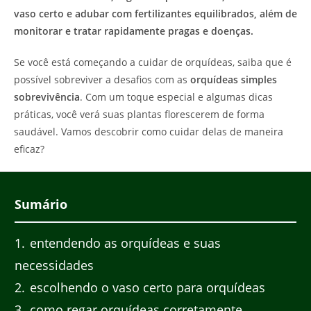
vaso certo e adubar com fertilizantes equilibrados, além de
monitorar e tratar rapidamente pragas e doenças.
Se você está começando a cuidar de orquídeas, saiba que é
possível sobreviver a desafios com as
orquídeas simples
sobrevivência
. Com um toque especial e algumas dicas
práticas, você verá suas plantas florescerem de forma
saudável. Vamos descobrir como cuidar delas de maneira
eficaz?
Sumário
1
entendendo as orquídeas e suas
necessidades
2
escolhendo o vaso certo para orquídeas
3
como regar orquídeas corretamente