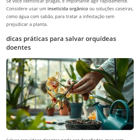
Se você identificar pragas, é importante agir rapidamente.
Considere usar um
inseticida orgânico
ou soluções caseiras,
como água com sabão, para tratar a infestação sem
prejudicar a planta.
dicas práticas para salvar orquídeas
doentes