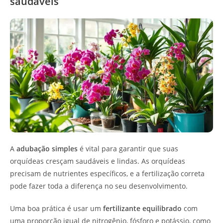
saudáveis
A
adubação simples
é vital para garantir que suas
orquídeas cresçam saudáveis e lindas. As orquídeas
precisam de nutrientes específicos, e a fertilização correta
pode fazer toda a diferença no seu desenvolvimento.
Uma boa prática é usar um
fertilizante equilibrado
com
uma proporção igual de nitrogênio, fósforo e potássio, como