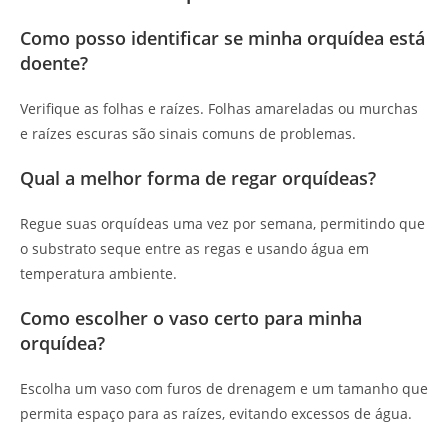
Como posso identificar se minha orquídea está
doente?
Verifique as folhas e raízes. Folhas amareladas ou murchas
e raízes escuras são sinais comuns de problemas.
Qual a melhor forma de regar orquídeas?
Regue suas orquídeas uma vez por semana, permitindo que
o substrato seque entre as regas e usando água em
temperatura ambiente.
Como escolher o vaso certo para minha
orquídea?
Escolha um vaso com furos de drenagem e um tamanho que
permita espaço para as raízes, evitando excessos de água.