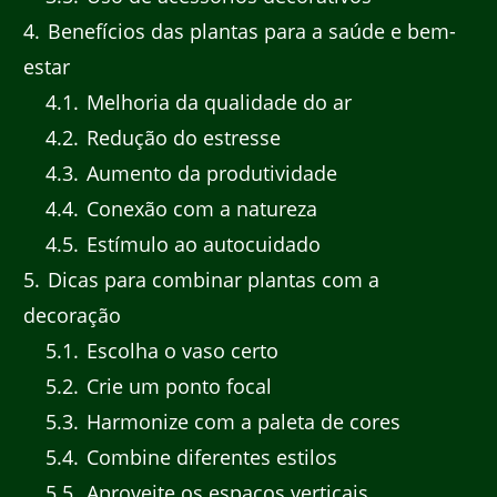
4
Benefícios das plantas para a saúde e bem-
estar
4.1
Melhoria da qualidade do ar
4.2
Redução do estresse
4.3
Aumento da produtividade
4.4
Conexão com a natureza
4.5
Estímulo ao autocuidado
5
Dicas para combinar plantas com a
decoração
5.1
Escolha o vaso certo
5.2
Crie um ponto focal
5.3
Harmonize com a paleta de cores
5.4
Combine diferentes estilos
5.5
Aproveite os espaços verticais