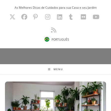
Ir
As Melhores Dicas de Cuidados para sua Casa e seu Jardim
para
o
conteúdo
PORTUGUÊS
MENU