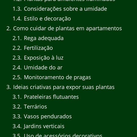
1.3
Considerações sobre a umidade
1.4
Estilo e decoração
2
Como cuidar de plantas em apartamentos
2.1
Rega adequada
2.2
Fertilização
2.3
Exposição à luz
2.4
Umidade do ar
2.5
Monitoramento de pragas
3
Ideias criativas para expor suas plantas
3.1
Prateleiras flutuantes
3.2
Terrários
3.3
Vasos pendurados
3.4
Jardins verticais
3.5
Uso de acessórios decorativos