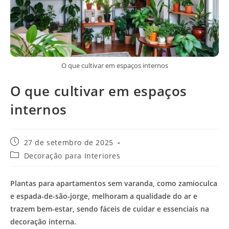
O que cultivar em espaços internos
O que cultivar em espaços
internos
Post
27 de setembro de 2025
publicado:
Categoria
Decoração para Interiores
do
post:
Plantas para apartamentos sem varanda, como zamioculca
e espada-de-são-jorge, melhoram a qualidade do ar e
trazem bem-estar, sendo fáceis de cuidar e essenciais na
decoração interna.