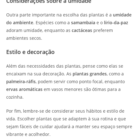
Considerações sobre a umidade
Outra parte importante na escolha das plantas é a
umidade
do ambiente
. Espécies como a
samambaia
e o
lírio-da-paz
adoram umidade, enquanto as
cactáceas
preferem
ambientes secos.
Estilo e decoração
Além das necessidades das plantas, pense como elas se
encaixam na sua decoração. As
plantas grandes
, como a
palmeira-ráfis
, podem servir como ponto focal, enquanto
ervas aromáticas
em vasos menores são ótimas para a
cozinha.
Por fim, lembre-se de considerar seus hábitos e estilo de
vida. Escolher plantas que se adaptem à sua rotina e que
sejam fáceis de cuidar ajudará a manter seu espaço sempre
vibrante e acolhedor.