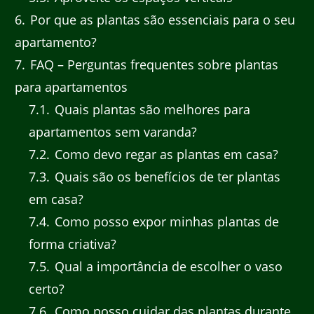
6
Por que as plantas são essenciais para o seu
apartamento?
7
FAQ – Perguntas frequentes sobre plantas
para apartamentos
7.1
Quais plantas são melhores para
apartamentos sem varanda?
7.2
Como devo regar as plantas em casa?
7.3
Quais são os benefícios de ter plantas
em casa?
7.4
Como posso expor minhas plantas de
forma criativa?
7.5
Qual a importância de escolher o vaso
certo?
7.6
Como posso cuidar das plantas durante