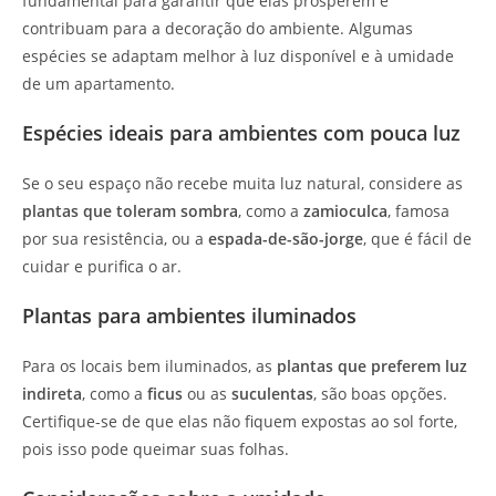
fundamental para garantir que elas prosperem e
contribuam para a decoração do ambiente. Algumas
espécies se adaptam melhor à luz disponível e à umidade
de um apartamento.
Espécies ideais para ambientes com pouca luz
Se o seu espaço não recebe muita luz natural, considere as
plantas que toleram sombra
, como a
zamioculca
, famosa
por sua resistência, ou a
espada-de-são-jorge
, que é fácil de
cuidar e purifica o ar.
Plantas para ambientes iluminados
Para os locais bem iluminados, as
plantas que preferem luz
indireta
, como a
ficus
ou as
suculentas
, são boas opções.
Certifique-se de que elas não fiquem expostas ao sol forte,
pois isso pode queimar suas folhas.