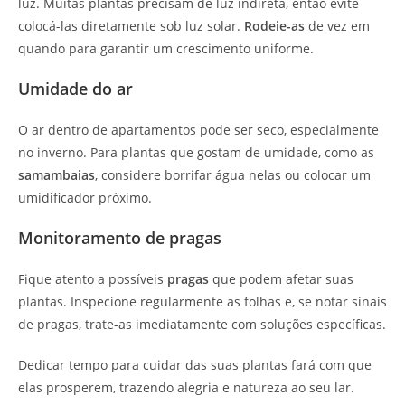
luz. Muitas plantas precisam de luz indireta, então evite
colocá-las diretamente sob luz solar.
Rodeie-as
de vez em
quando para garantir um crescimento uniforme.
Umidade do ar
O ar dentro de apartamentos pode ser seco, especialmente
no inverno. Para plantas que gostam de umidade, como as
samambaias
, considere borrifar água nelas ou colocar um
umidificador próximo.
Monitoramento de pragas
Fique atento a possíveis
pragas
que podem afetar suas
plantas. Inspecione regularmente as folhas e, se notar sinais
de pragas, trate-as imediatamente com soluções específicas.
Dedicar tempo para cuidar das suas plantas fará com que
elas prosperem, trazendo alegria e natureza ao seu lar.