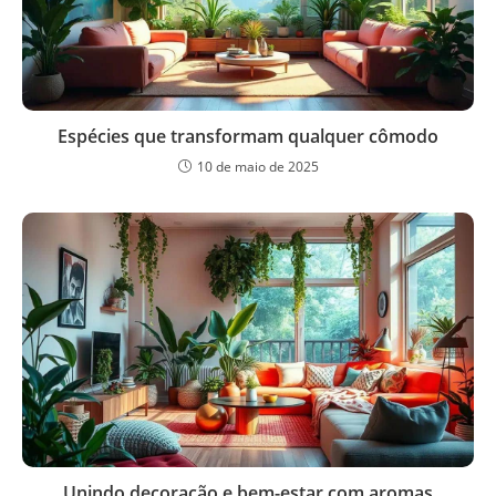
Espécies que transformam qualquer cômodo
10 de maio de 2025
Unindo decoração e bem-estar com aromas