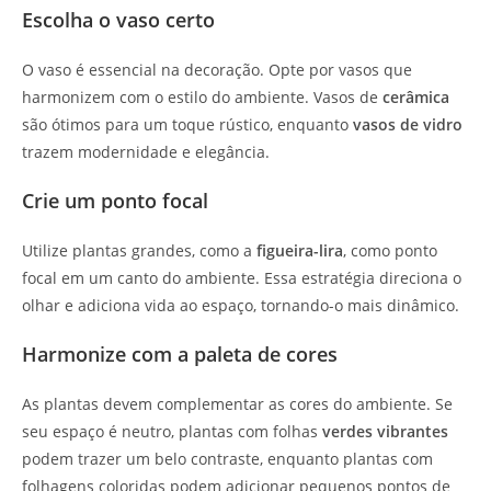
Escolha o vaso certo
O vaso é essencial na decoração. Opte por vasos que
harmonizem com o estilo do ambiente. Vasos de
cerâmica
são ótimos para um toque rústico, enquanto
vasos de vidro
trazem modernidade e elegância.
Crie um ponto focal
Utilize plantas grandes, como a
figueira-lira
, como ponto
focal em um canto do ambiente. Essa estratégia direciona o
olhar e adiciona vida ao espaço, tornando-o mais dinâmico.
Harmonize com a paleta de cores
As plantas devem complementar as cores do ambiente. Se
seu espaço é neutro, plantas com folhas
verdes vibrantes
podem trazer um belo contraste, enquanto plantas com
folhagens coloridas podem adicionar pequenos pontos de