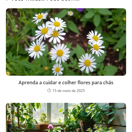
Aprenda a cuidar e colher flores para chás
15 de maio de 2025