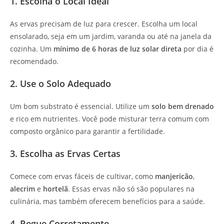
1. Escolha o Local Ideal
As ervas precisam de luz para crescer. Escolha um local
ensolarado, seja em um jardim, varanda ou até na janela da
cozinha. Um
mínimo de 6 horas de luz solar direta
por dia é
recomendado.
2. Use o Solo Adequado
Um bom substrato é essencial. Utilize um
solo bem drenado
e rico em nutrientes. Você pode misturar terra comum com
composto orgânico para garantir a fertilidade.
3. Escolha as Ervas Certas
Comece com ervas fáceis de cultivar, como
manjericão
,
alecrim
e
hortelã
. Essas ervas não só são populares na
culinária, mas também oferecem benefícios para a saúde.
4. Regue Corretamente