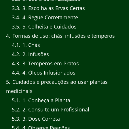
3.3
3. Escolha as Ervas Certas
3.4
4. Regue Corretamente
3.5
5. Colheita e Cuidados
4
Formas de uso: chás, infusões e temperos
4.1
1. Chás
4.2
2. Infusões
4.3
3. Temperos em Pratos
4.4
4. Óleos Infusionados
5
Cuidados e precauções ao usar plantas
medicinais
5.1
1. Conheça a Planta
5.2
2. Consulte um Profissional
5.3
3. Dose Correta
5.4
4. Observe Reações