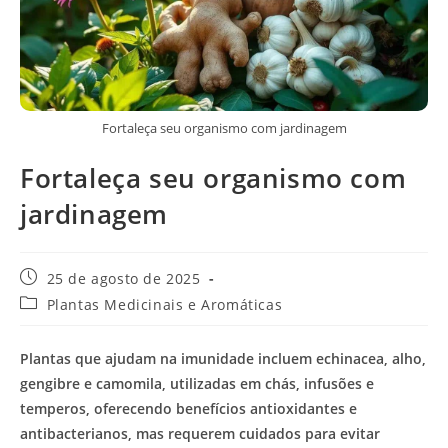
Fortaleça seu organismo com jardinagem
Fortaleça seu organismo com
jardinagem
Post
25 de agosto de 2025
publicado:
Categoria
Plantas Medicinais e Aromáticas
do
post:
Plantas que ajudam na imunidade incluem echinacea, alho,
gengibre e camomila, utilizadas em chás, infusões e
temperos, oferecendo benefícios antioxidantes e
antibacterianos, mas requerem cuidados para evitar