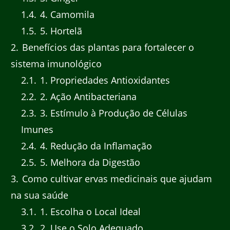
1.4
4. Camomila
1.5
5. Hortelã
2
Benefícios das plantas para fortalecer o
sistema imunológico
2.1
1. Propriedades Antioxidantes
2.2
2. Ação Antibacteriana
2.3
3. Estímulo à Produção de Células
Imunes
2.4
4. Redução da Inflamação
2.5
5. Melhora da Digestão
3
Como cultivar ervas medicinais que ajudam
na sua saúde
3.1
1. Escolha o Local Ideal
3.2
2. Use o Solo Adequado