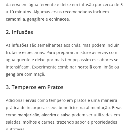
da erva em água fervente e deixe em infusão por cerca de 5
a 10 minutos. Algumas ervas recomendadas incluem
camomila
,
gengibre
e
echinacea
.
2. Infusões
As
infusões
são semelhantes aos chás, mas podem incluir
frutas e especiarias. Para preparar, misture as ervas com
água quente e deixe por mais tempo, assim os sabores se
intensificam. Experimente combinar
hortelã
com limão ou
gengibre
com maçã.
3. Temperos em Pratos
Adicionar
ervas
como tempero em pratos é uma maneira
prática de incorporar seus benefícios na alimentação. Ervas
como
manjericão
,
alecrim
e
salsa
podem ser utilizadas em
saladas, molhos e carnes, trazendo sabor e propriedades
nutritivas.