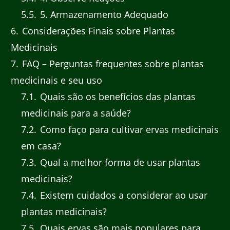
5.5
5. Armazenamento Adequado
6
Considerações Finais sobre Plantas
Medicinais
7
FAQ – Perguntas frequentes sobre plantas
medicinais e seu uso
7.1
Quais são os benefícios das plantas
medicinais para a saúde?
7.2
Como faço para cultivar ervas medicinais
em casa?
7.3
Qual a melhor forma de usar plantas
medicinais?
7.4
Existem cuidados a considerar ao usar
plantas medicinais?
7.5
Quais ervas são mais populares para