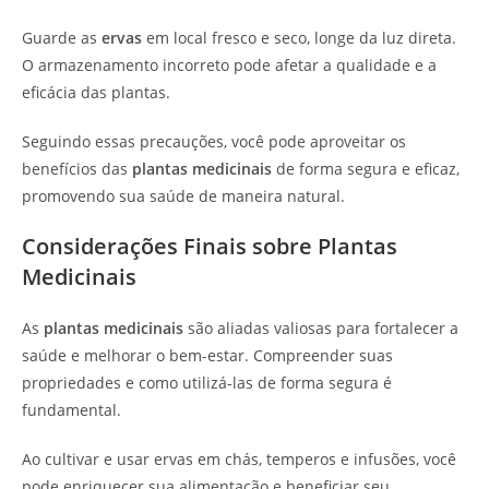
Guarde as
ervas
em local fresco e seco, longe da luz direta.
O armazenamento incorreto pode afetar a qualidade e a
eficácia das plantas.
Seguindo essas precauções, você pode aproveitar os
benefícios das
plantas medicinais
de forma segura e eficaz,
promovendo sua saúde de maneira natural.
Considerações Finais sobre Plantas
Medicinais
As
plantas medicinais
são aliadas valiosas para fortalecer a
saúde e melhorar o bem-estar. Compreender suas
propriedades e como utilizá-las de forma segura é
fundamental.
Ao cultivar e usar ervas em chás, temperos e infusões, você
pode enriquecer sua alimentação e beneficiar seu