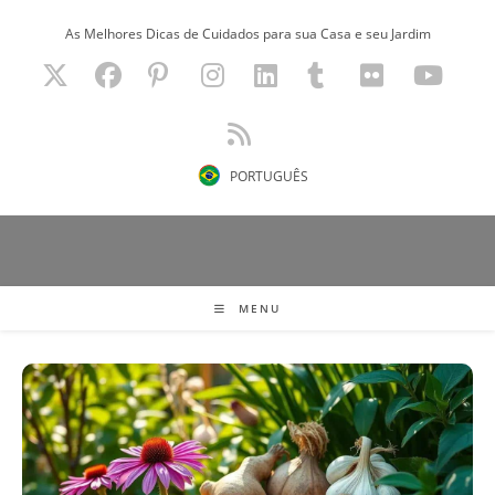
Ir
As Melhores Dicas de Cuidados para sua Casa e seu Jardim
para
o
conteúdo
PORTUGUÊS
MENU