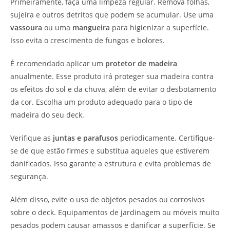
Primeiramente, faça uma limpeza regular. Remova folhas,
sujeira e outros detritos que podem se acumular. Use uma
vassoura
ou uma
mangueira
para higienizar a superfície.
Isso evita o crescimento de fungos e bolores.
É recomendado aplicar um
protetor de madeira
anualmente. Esse produto irá proteger sua madeira contra
os efeitos do sol e da chuva, além de evitar o desbotamento
da cor. Escolha um produto adequado para o tipo de
madeira do seu deck.
Verifique as
juntas e parafusos
periodicamente. Certifique-
se de que estão firmes e substitua aqueles que estiverem
danificados. Isso garante a estrutura e evita problemas de
segurança.
Além disso, evite o uso de objetos pesados ou corrosivos
sobre o deck. Equipamentos de jardinagem ou móveis muito
pesados podem causar amassos e danificar a superfície. Se