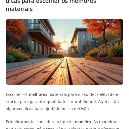
dicas para escolher os melhores
materiais
Escolher os
melhores materiais
para o seu deck elevado é
crucial para garantir qualidade e durabilidade. Aqui estão
algumas dicas para ajudá-lo nessa decisão.
Primeiramente, considere o tipo de
madeira
. As madeiras
naturais, como
ipê
e
teca
, são excelentes porque oferecem