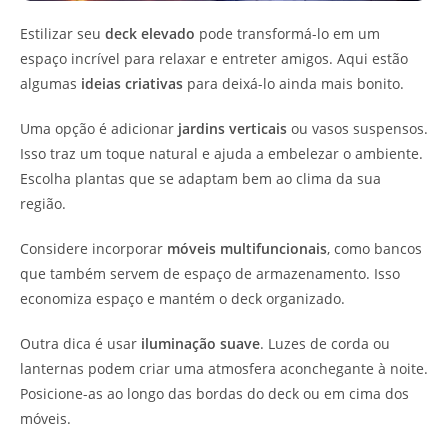
Estilizar seu
deck elevado
pode transformá-lo em um
espaço incrível para relaxar e entreter amigos. Aqui estão
algumas
ideias criativas
para deixá-lo ainda mais bonito.
Uma opção é adicionar
jardins verticais
ou vasos suspensos.
Isso traz um toque natural e ajuda a embelezar o ambiente.
Escolha plantas que se adaptam bem ao clima da sua
região.
Considere incorporar
móveis multifuncionais
, como bancos
que também servem de espaço de armazenamento. Isso
economiza espaço e mantém o deck organizado.
Outra dica é usar
iluminação suave
. Luzes de corda ou
lanternas podem criar uma atmosfera aconchegante à noite.
Posicione-as ao longo das bordas do deck ou em cima dos
móveis.