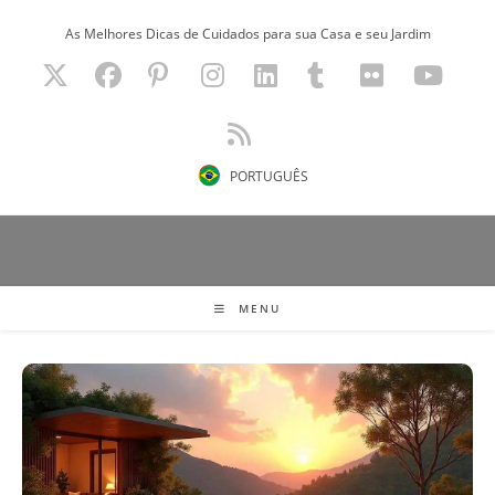
Ir
As Melhores Dicas de Cuidados para sua Casa e seu Jardim
para
o
conteúdo
PORTUGUÊS
MENU