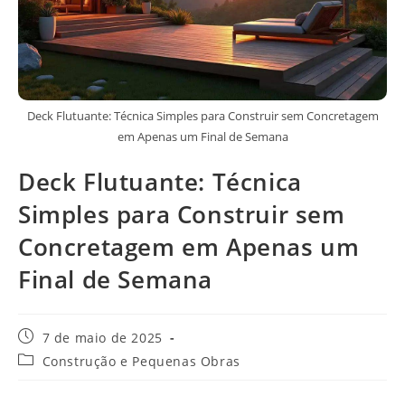
Deck Flutuante: Técnica Simples para Construir sem Concretagem
em Apenas um Final de Semana
Deck Flutuante: Técnica
Simples para Construir sem
Concretagem em Apenas um
Final de Semana
Post
7 de maio de 2025
publicado:
Categoria
Construção e Pequenas Obras
do
post: