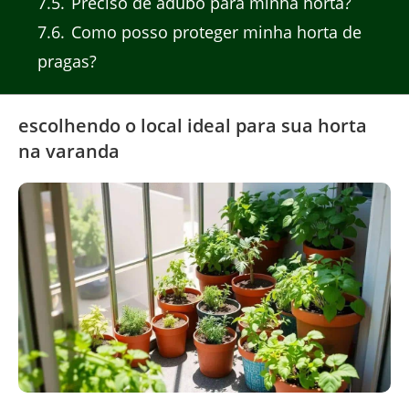
7.5
Preciso de adubo para minha horta?
7.6
Como posso proteger minha horta de
pragas?
escolhendo o local ideal para sua horta
na varanda