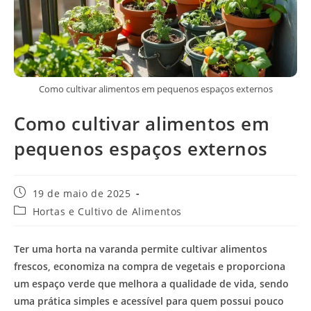
Como cultivar alimentos em pequenos espaços externos
Como cultivar alimentos em
pequenos espaços externos
Post
19 de maio de 2025
publicado:
Categoria
Hortas e Cultivo de Alimentos
do
post:
Ter uma horta na varanda permite cultivar alimentos
frescos, economiza na compra de vegetais e proporciona
um espaço verde que melhora a qualidade de vida, sendo
uma prática simples e acessível para quem possui pouco