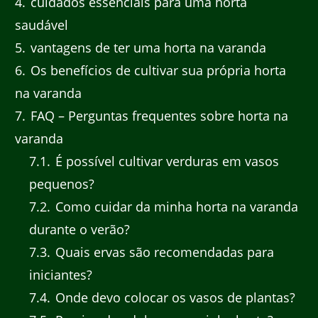
4
cuidados essenciais para uma horta
saudável
5
vantagens de ter uma horta na varanda
6
Os benefícios de cultivar sua própria horta
na varanda
7
FAQ – Perguntas frequentes sobre horta na
varanda
7.1
É possível cultivar verduras em vasos
pequenos?
7.2
Como cuidar da minha horta na varanda
durante o verão?
7.3
Quais ervas são recomendadas para
iniciantes?
7.4
Onde devo colocar os vasos de plantas?