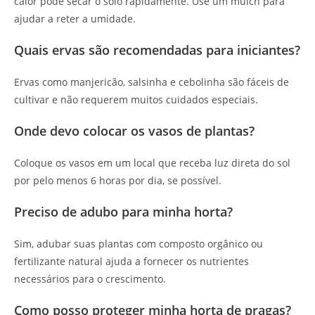
calor pode secar o solo rapidamente. Use um mulch para
ajudar a reter a umidade.
Quais ervas são recomendadas para iniciantes?
Ervas como manjericão, salsinha e cebolinha são fáceis de
cultivar e não requerem muitos cuidados especiais.
Onde devo colocar os vasos de plantas?
Coloque os vasos em um local que receba luz direta do sol
por pelo menos 6 horas por dia, se possível.
Preciso de adubo para minha horta?
Sim, adubar suas plantas com composto orgânico ou
fertilizante natural ajuda a fornecer os nutrientes
necessários para o crescimento.
Como posso proteger minha horta de pragas?