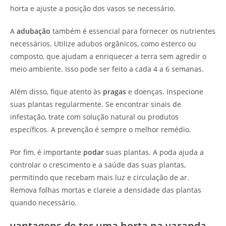
horta e ajuste a posição dos vasos se necessário.
A
adubação
também é essencial para fornecer os nutrientes
necessários. Utilize adubos orgânicos, como esterco ou
composto, que ajudam a enriquecer a terra sem agredir o
meio ambiente. Isso pode ser feito a cada 4 a 6 semanas.
Além disso, fique atento às
pragas
e doenças. Inspecione
suas plantas regularmente. Se encontrar sinais de
infestação, trate com solução natural ou produtos
específicos. A prevenção é sempre o melhor remédio.
Por fim, é importante
podar
suas plantas. A poda ajuda a
controlar o crescimento e a saúde das suas plantas,
permitindo que recebam mais luz e circulação de ar.
Remova folhas mortas e clareie a densidade das plantas
quando necessário.
vantagens de ter uma horta na varanda