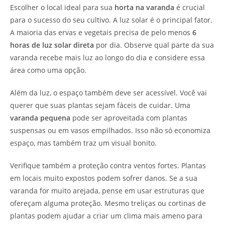
Escolher o local ideal para sua
horta na varanda
é crucial
para o sucesso do seu cultivo. A luz solar é o principal fator.
A maioria das ervas e vegetais precisa de pelo menos
6
horas de luz solar direta
por dia. Observe qual parte da sua
varanda recebe mais luz ao longo do dia e considere essa
área como uma opção.
Além da luz, o espaço também deve ser acessível. Você vai
querer que suas plantas sejam fáceis de cuidar. Uma
varanda pequena
pode ser aproveitada com plantas
suspensas ou em vasos empilhados. Isso não só economiza
espaço, mas também traz um visual bonito.
Verifique também a proteção contra ventos fortes. Plantas
em locais muito expostos podem sofrer danos. Se a sua
varanda for muito arejada, pense em usar estruturas que
ofereçam alguma proteção. Mesmo treliças ou cortinas de
plantas podem ajudar a criar um clima mais ameno para