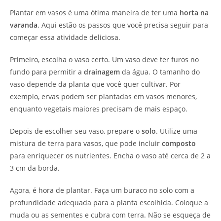
Plantar em vasos é uma ótima maneira de ter uma
horta na
varanda
. Aqui estão os passos que você precisa seguir para
começar essa atividade deliciosa.
Primeiro, escolha o vaso certo. Um vaso deve ter furos no
fundo para permitir a
drainagem
da água. O tamanho do
vaso depende da planta que você quer cultivar. Por
exemplo, ervas podem ser plantadas em vasos menores,
enquanto vegetais maiores precisam de mais espaço.
Depois de escolher seu vaso, prepare o
solo
. Utilize uma
mistura de terra para vasos, que pode incluir
composto
para enriquecer os nutrientes. Encha o vaso até cerca de 2 a
3 cm da borda.
Agora, é hora de plantar. Faça um buraco no solo com a
profundidade adequada para a planta escolhida. Coloque a
muda ou as sementes e cubra com terra. Não se esqueça de