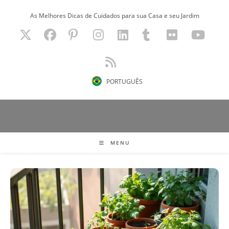
Ir
As Melhores Dicas de Cuidados para sua Casa e seu Jardim
para
o
conteúdo
PORTUGUÊS
MENU