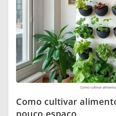
Como cultivar aliment
Como cultivar aliment
pouco espaço