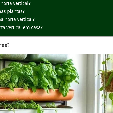
orta vertical?
as plantas?
 horta vertical?
ta vertical em casa?
res?