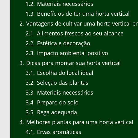
1.2
Materiais necessários
1.3
Benefícios de ter uma horta vertical
2
Vantagens de cultivar uma horta vertical e
2.1
Alimentos frescos ao seu alcance
2.2
Estética e decoração
2.3
Impacto ambiental positivo
3
Dicas para montar sua horta vertical
3.1
Escolha do local ideal
3.2
Seleção das plantas
3.3
Materiais necessários
3.4
Preparo do solo
3.5
Rega adequada
4
Melhores plantas para uma horta vertical
4.1
Ervas aromáticas