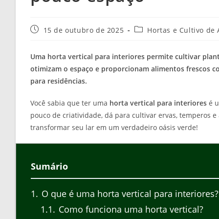
Post
Categoria
15 de outubro de 2025
Hortas e Cultivo de
publicado:
do
post:
Uma horta vertical para interiores permite cultivar plan
otimizam o espaço e proporcionam alimentos frescos co
para residências.
Você sabia que ter uma
horta vertical para interiores
é u
pouco de criatividade, dá para cultivar ervas, temperos 
transformar seu lar em um verdadeiro oásis verde!
Sumário
1
O que é uma horta vertical para interiores?
1.1
Como funciona uma horta vertical?