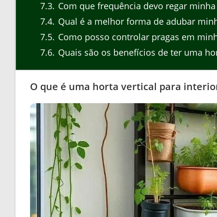
7.3
Com que frequência devo regar minha h
7.4
Qual é a melhor forma de adubar minh
7.5
Como posso controlar pragas em minha
7.6
Quais são os benefícios de ter uma hor
O que é uma horta vertical para interio