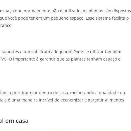
espaço que normalmente não é utilizado. As plantas são dispostas
ue você pode ter em um pequeno espaço. Esse sistema facilita o
rático.
os, suportes e um substrato adequado. Pode-se utilizar também
 PVC. O importante é garantir que as plantas tenham espaço e
udam a purificar o ar dentro de casa, melhorando a qualidade do
etais é uma maneira incrível de economizar e garantir alimentos
al em casa