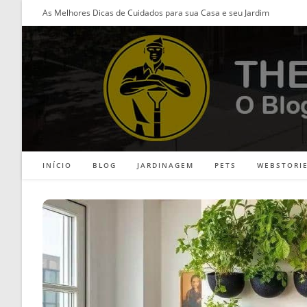
Ir
As Melhores Dicas de Cuidados para sua Casa e seu Jardim
para
o
conteúdo
INÍCIO
BLOG
JARDINAGEM
PETS
WEBSTORI