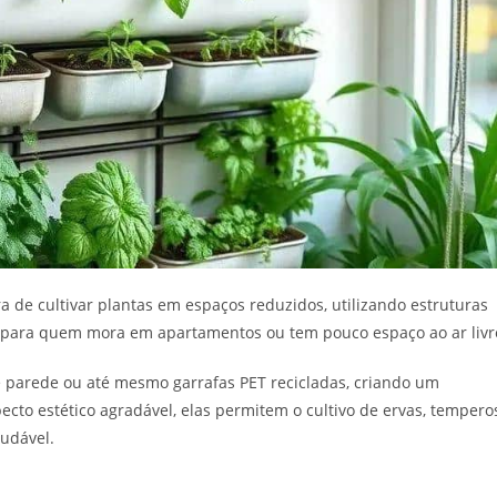
 de cultivar plantas em espaços reduzidos, utilizando estruturas
il para quem mora em apartamentos ou tem pouco espaço ao ar livr
de parede ou até mesmo garrafas PET recicladas, criando um
cto estético agradável, elas permitem o cultivo de ervas, tempero
udável.