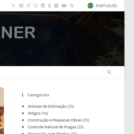
PORTUGUÊS
Categorías
Animais de Estimação
(25)
Artigos
(16)
Construção e Pequenas Obras
(25)
Controle Natural de Pragas
(23)
Decoração com Plantas
(23)