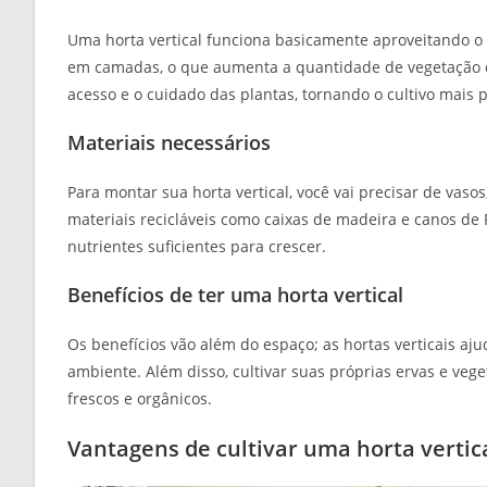
Uma horta vertical funciona basicamente aproveitando o 
em camadas, o que aumenta a quantidade de vegetação q
acesso e o cuidado das plantas, tornando o cultivo mais p
Materiais necessários
Para montar sua horta vertical, você vai precisar de vas
materiais recicláveis como caixas de madeira e canos de
nutrientes suficientes para crescer.
Benefícios de ter uma horta vertical
Os benefícios vão além do espaço; as hortas verticais aj
ambiente. Além disso, cultivar suas próprias ervas e veg
frescos e orgânicos.
Vantagens de cultivar uma horta vertic