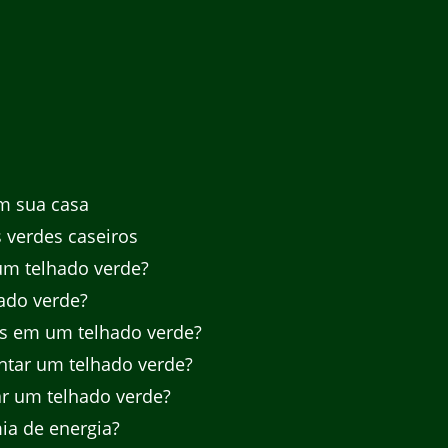
m sua casa
 verdes caseiros
um telhado verde?
ado verde?
s em um telhado verde?
ntar um telhado verde?
ar um telhado verde?
a de energia?