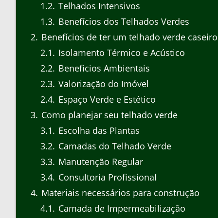
1.2
Telhados Intensivos
1.3
Benefícios dos Telhados Verdes
2
Benefícios de ter um telhado verde caseiro
2.1
Isolamento Térmico e Acústico
2.2
Benefícios Ambientais
2.3
Valorização do Imóvel
2.4
Espaço Verde e Estético
3
Como planejar seu telhado verde
3.1
Escolha das Plantas
3.2
Camadas do Telhado Verde
3.3
Manutenção Regular
3.4
Consultoria Profissional
4
Materiais necessários para construção
4.1
Camada de Impermeabilização