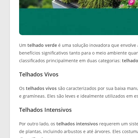
Um
telhado verde
é uma solução inovadora que envolve a
benefícios significativos tanto para o meio ambiente qu
classificados principalmente em duas categorias:
telhado
Telhados Vivos
Os
telhados vivos
são caracterizados por sua baixa manu
e gramíneas. Eles são leves e idealmente utilizados em 
Telhados Intensivos
Por outro lado, os
telhados intensivos
requerem um siste
de plantas, incluindo arbustos e até árvores. Eles cos