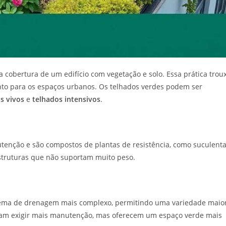
 cobertura de um edifício com vegetação e solo. Essa prática trou
anto para os espaços urbanos. Os telhados verdes podem ser
s vivos
e
telhados intensivos
.
tenção e são compostos de plantas de resistência, como suculent
estruturas que não suportam muito peso.
ma de drenagem mais complexo, permitindo uma variedade maio
tumam exigir mais manutenção, mas oferecem um espaço verde mais