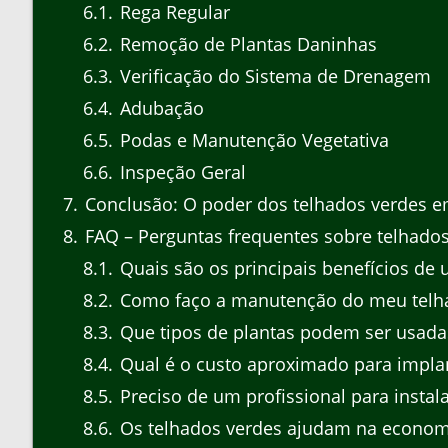
6.1
Rega Regular
6.2
Remoção de Plantas Daninhas
6.3
Verificação do Sistema de Drenagem
6.4
Adubação
6.5
Podas e Manutenção Vegetativa
6.6
Inspeção Geral
7
Conclusão: O poder dos telhados verdes e
8
FAQ – Perguntas frequentes sobre telhados
8.1
Quais são os principais benefícios de 
8.2
Como faço a manutenção do meu telh
8.3
Que tipos de plantas podem ser usada
8.4
Qual é o custo aproximado para impla
8.5
Preciso de um profissional para instal
8.6
Os telhados verdes ajudam na economi