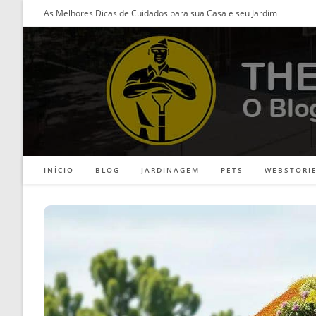
Ir
As Melhores Dicas de Cuidados para sua Casa e seu Jardim
para
o
conteúdo
INÍCIO
BLOG
JARDINAGEM
PETS
WEBSTORI