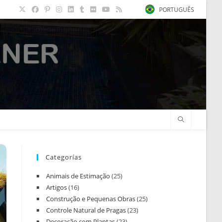
PORTUGUÊS
Categorías
Animais de Estimação
(25)
Artigos
(16)
Construção e Pequenas Obras
(25)
Controle Natural de Pragas
(23)
Decoração com Plantas
(23)