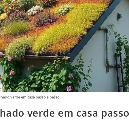
lhado verde em casa passo a passo
lhado verde em casa pass