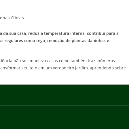
uenas Obras
a da sua casa, reduz a temperatura interna, contribui para a
os regulares como rega, remoção de plantas daninhas e
ndência não só embeleza casas como também traz inúmeros
transformar seu teto em um verdadeiro jardim, aprendendo sobre