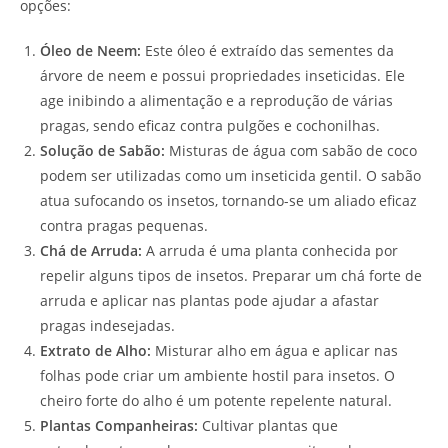
opções:
Óleo de Neem:
Este óleo é extraído das sementes da
árvore de neem e possui propriedades inseticidas. Ele
age inibindo a alimentação e a reprodução de várias
pragas, sendo eficaz contra pulgões e cochonilhas.
Solução de Sabão:
Misturas de água com sabão de coco
podem ser utilizadas como um inseticida gentil. O sabão
atua sufocando os insetos, tornando-se um aliado eficaz
contra pragas pequenas.
Chá de Arruda:
A arruda é uma planta conhecida por
repelir alguns tipos de insetos. Preparar um chá forte de
arruda e aplicar nas plantas pode ajudar a afastar
pragas indesejadas.
Extrato de Alho:
Misturar alho em água e aplicar nas
folhas pode criar um ambiente hostil para insetos. O
cheiro forte do alho é um potente repelente natural.
Plantas Companheiras:
Cultivar plantas que