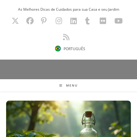
Ir
As Melhores Dicas de Cuidados para sua Casa e seu Jardim
para
o
conteúdo
PORTUGUÊS
MENU