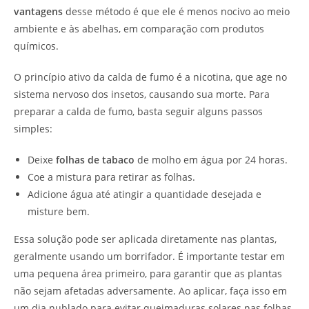
vantagens
desse método é que ele é menos nocivo ao meio
ambiente e às abelhas, em comparação com produtos
químicos.
O princípio ativo da calda de fumo é a nicotina, que age no
sistema nervoso dos insetos, causando sua morte. Para
preparar a calda de fumo, basta seguir alguns passos
simples:
Deixe
folhas de tabaco
de molho em água por 24 horas.
Coe a mistura para retirar as folhas.
Adicione água até atingir a quantidade desejada e
misture bem.
Essa solução pode ser aplicada diretamente nas plantas,
geralmente usando um borrifador. É importante testar em
uma pequena área primeiro, para garantir que as plantas
não sejam afetadas adversamente. Ao aplicar, faça isso em
um dia nublado para evitar queimaduras solares nas folhas.