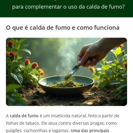
para complementar o uso da calda de fumo?
O que é calda de fumo e como funciona
A
calda de fumo
é um inseticida natural, feito a partir de
folhas de tabaco. Ele atua contra diversas pragas, como
pulgões, cochonilhas e lagartas.
Uma das principais