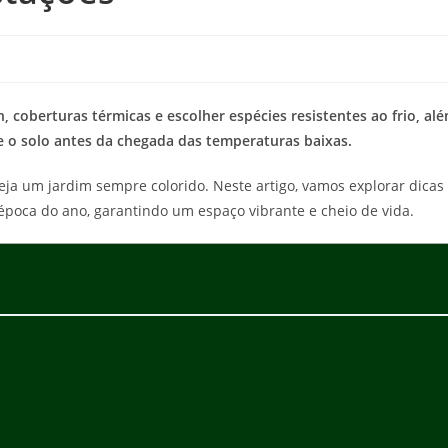
, coberturas térmicas e escolher espécies resistentes ao frio, al
 o solo antes da chegada das temperaturas baixas.
ja um jardim sempre colorido. Neste artigo, vamos explorar dicas
 época do ano, garantindo um espaço vibrante e cheio de vida.