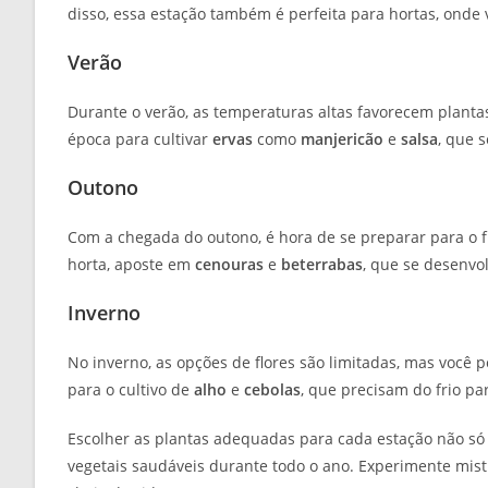
disso, essa estação também é perfeita para hortas, onde 
Verão
Durante o verão, as temperaturas altas favorecem planta
época para cultivar
ervas
como
manjericão
e
salsa
, que 
Outono
Com a chegada do outono, é hora de se preparar para o f
horta, aposte em
cenouras
e
beterrabas
, que se desenvo
Inverno
No inverno, as opções de flores são limitadas, mas você 
para o cultivo de
alho
e
cebolas
, que precisam do frio p
Escolher as plantas adequadas para cada estação não só
vegetais saudáveis durante todo o ano. Experimente mist