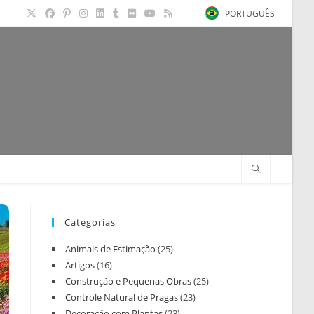
PORTUGUÊS
Categorías
Animais de Estimação
(25)
Artigos
(16)
Construção e Pequenas Obras
(25)
Controle Natural de Pragas
(23)
Decoração com Plantas
(23)