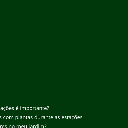
tações é importante?
s com plantas durante as estações
ores no meu jardim?