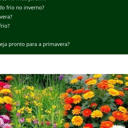
o frio no inverno?
vera?
rio?
eja pronto para a primavera?