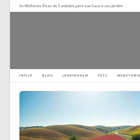
Ir
As Melhores Dicas de Cuidados para sua Casa e seu Jardim
para
o
conteúdo
INÍCIO
BLOG
JARDINAGEM
PETS
WEBSTORI