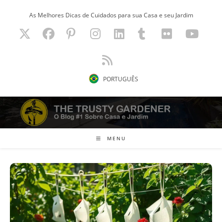
Ir
As Melhores Dicas de Cuidados para sua Casa e seu Jardim
para
o
conteúdo
PORTUGUÊS
MENU