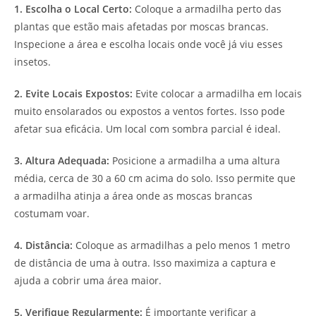
1. Escolha o Local Certo:
Coloque a armadilha perto das
plantas que estão mais afetadas por moscas brancas.
Inspecione a área e escolha locais onde você já viu esses
insetos.
2. Evite Locais Expostos:
Evite colocar a armadilha em locais
muito ensolarados ou expostos a ventos fortes. Isso pode
afetar sua eficácia. Um local com sombra parcial é ideal.
3. Altura Adequada:
Posicione a armadilha a uma altura
média, cerca de 30 a 60 cm acima do solo. Isso permite que
a armadilha atinja a área onde as moscas brancas
costumam voar.
4. Distância:
Coloque as armadilhas a pelo menos 1 metro
de distância de uma à outra. Isso maximiza a captura e
ajuda a cobrir uma área maior.
5. Verifique Regularmente:
É importante verificar a