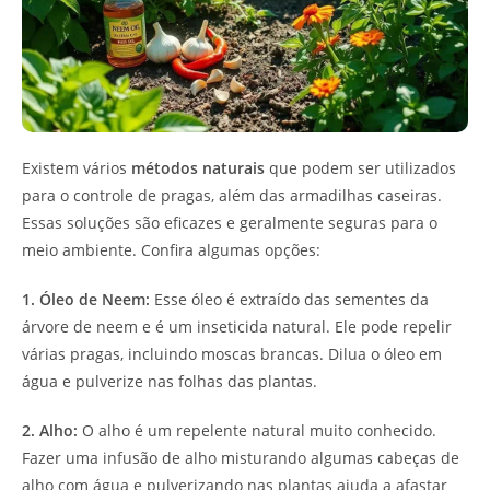
Existem vários
métodos naturais
que podem ser utilizados
para o controle de pragas, além das armadilhas caseiras.
Essas soluções são eficazes e geralmente seguras para o
meio ambiente. Confira algumas opções:
1. Óleo de Neem:
Esse óleo é extraído das sementes da
árvore de neem e é um inseticida natural. Ele pode repelir
várias pragas, incluindo moscas brancas. Dilua o óleo em
água e pulverize nas folhas das plantas.
2. Alho:
O alho é um repelente natural muito conhecido.
Fazer uma infusão de alho misturando algumas cabeças de
alho com água e pulverizando nas plantas ajuda a afastar