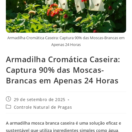
Armadilha Cromática Caseira: Captura 90% das Moscas-Brancas em
Apenas 24 Horas
Armadilha Cromática Caseira:
Captura 90% das Moscas-
Brancas em Apenas 24 Horas
Post
29 de setembro de 2025
publicado:
Categoria
Controle Natural de Pragas
do
post:
A armadilha mosca branca caseira é uma solução eficaz e
sustentável que utiliza ingredientes simples como água,