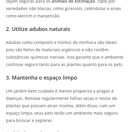
sejam seguras para os
animais de estimação
. Opte por
variedades não tóxicas, como girassóis, calêndulas e ervas
como alecrim e manjericão.
2. Utilize adubos naturais
Adubos como composto e húmus de minhoca são ideais
pois são feitos de materiais orgânicos e não contêm
substâncias químicas nocivas. Isso garante que o ambiente
continue seguro tanto para as plantas quanto para os pets.
3. Mantenha o espaço limpo
Um jardim bem cuidado é menos propenso a pragas e
doenças. Remova regularmente folhas secas e restos de
plantas que possam atrair insetos. Além disso, com um
espaço limpo, seus pets terão um ambiente mais seguro
para brincar e explorar.