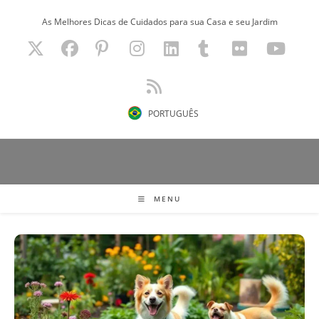
Ir
As Melhores Dicas de Cuidados para sua Casa e seu Jardim
para
o
conteúdo
PORTUGUÊS
MENU