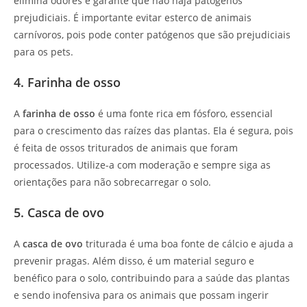
elimina odores e garante que não haja patógenos
prejudiciais. É importante evitar esterco de animais
carnívoros, pois pode conter patógenos que são prejudiciais
para os pets.
4. Farinha de osso
A
farinha de osso
é uma fonte rica em fósforo, essencial
para o crescimento das raízes das plantas. Ela é segura, pois
é feita de ossos triturados de animais que foram
processados. Utilize-a com moderação e sempre siga as
orientações para não sobrecarregar o solo.
5. Casca de ovo
A
casca de ovo
triturada é uma boa fonte de cálcio e ajuda a
prevenir pragas. Além disso, é um material seguro e
benéfico para o solo, contribuindo para a saúde das plantas
e sendo inofensiva para os animais que possam ingerir