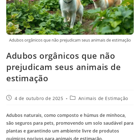
Adubos orgânicos que não prejudicam seus animais de estimação
Adubos orgânicos que não
prejudicam seus animais de
estimação
Post
Categoria
4 de outubro de 2025
Animais de Estimação
publicado:
do
post:
Adubos naturais, como composto e húmus de minhoca,
são seguros para pets, promovendo um solo saudável para
plantas e garantindo um ambiente livre de produtos
químicos nocivos para animais de estimação.