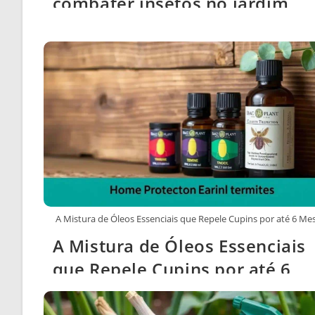
combater insetos no jardim
A Mistura de Óleos Essenciais que Repele Cupins por até 6 Me
A Mistura de Óleos Essenciais
que Repele Cupins por até 6
Meses