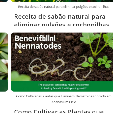
Receita de sabão natural para eliminar pulgões e cochonilhas
Receita de sabão natural para
eliminar pulgões e cochonilhas
Como Cultivar as Plantas que Eliminam Nematoides do Solo em
Apenas um Ciclo
Como Cultivar as Plantas que