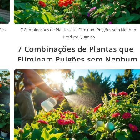
ões
7 Combinações de Plantas que Eliminam Pulgões sem Nenhum
Produto Químico
7 Combinações de Plantas que
Eliminam Pulgões sem Nenhum
Produto Químico