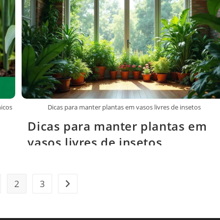
nicos
Dicas para manter plantas em vasos livres de insetos
Dicas para manter plantas em
vasos livres de insetos
2
3
ágina anterior
Ir para a próxima página