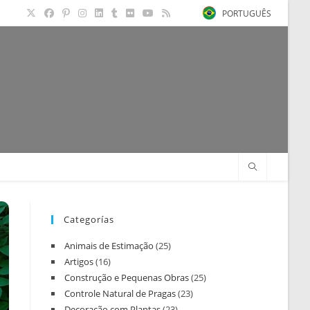
PORTUGUÊS
Categorías
Animais de Estimação
(25)
Artigos
(16)
Construção e Pequenas Obras
(25)
Controle Natural de Pragas
(23)
Decoração com Plantas
(23)