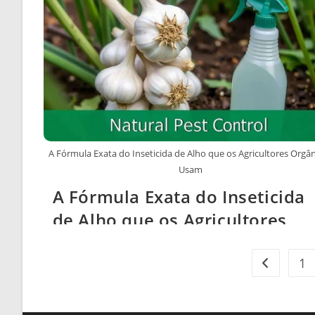
A Fórmula Exata do Inseticida de Alho que os Agricultores Orgâ
Usam
A Fórmula Exata do Inseticida
de Alho que os Agricultores
Orgânicos Usam
1
Ir para a p